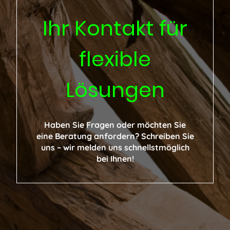
Ihr Kontakt für
flexible
Lösungen
Haben Sie Fragen oder möchten Sie
eine Beratung anfordern? Schreiben Sie
uns – wir melden uns schnellstmöglich
bei Ihnen!