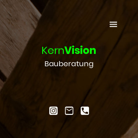
Kern
Vision
Bauberatung